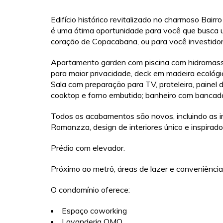
Edifício histórico revitalizado no charmoso Bair
é uma ótima oportunidade para você que busca
coração de Copacabana, ou para você investidor
Apartamento garden com piscina com hidromassa
para maior privacidade, deck em madeira ecológ
Sala com preparação para TV, prateleira, painel 
cooktop e forno embutido; banheiro com bancada
Todos os acabamentos são novos, incluindo as ins
Romanzza, design de interiores único e inspirador
Prédio com elevador.
Próximo ao metrô, áreas de lazer e conveniências
O condomínio oferece:
Espaço coworking
Lavanderia OMO