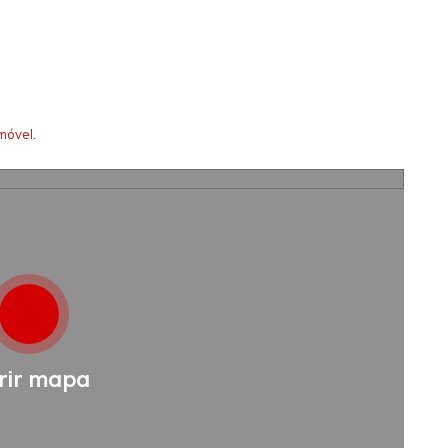
móvel.
rir mapa