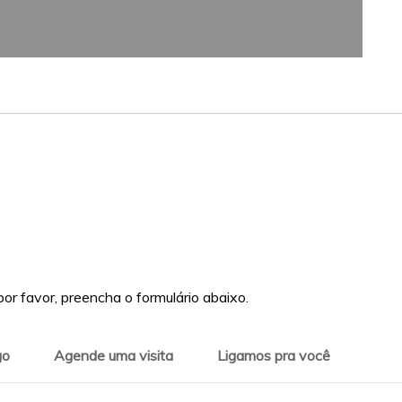
or favor, preencha o formulário abaixo.
go
Agende uma visita
Ligamos pra você