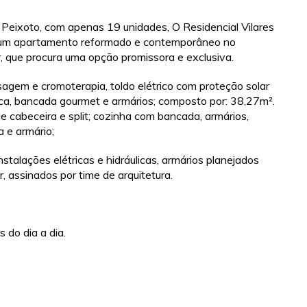
ro Peixoto, com apenas 19 unidades, O Residencial Vilares
 um apartamento reformado e contemporâneo no
, que procura uma opção promissora e exclusiva.
gem e cromoterapia, toldo elétrico com proteção solar
ica, bancada gourmet e armários; composto por: 38,27m².
de cabeceira e split; cozinha com bancada, armários,
 e armário;
talações elétricas e hidráulicas, armários planejados
, assinados por time de arquitetura.
 do dia a dia.