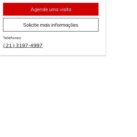
Agende uma visita
Solicite mais informações
Telefones
(
21
)
3197-4997