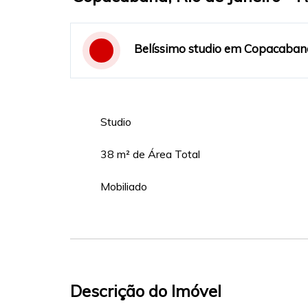
Belíssimo studio em Copacaban
Studio
38 m² de Área Total
Mobiliado
Descrição do Imóvel